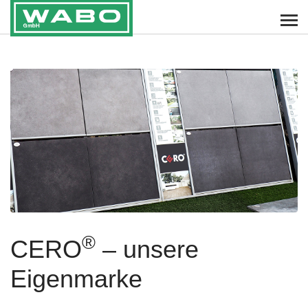
®
CERO
– unsere
Eigenmarke