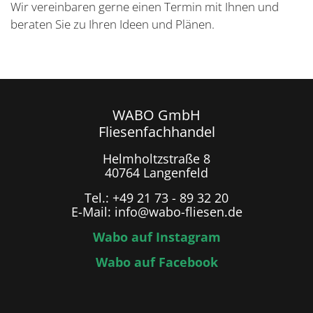
Wir vereinbaren gerne einen Termin mit Ihnen und
beraten Sie zu Ihren Ideen und Plänen.
WABO GmbH
Fliesenfachhandel
Helmholtzstraße 8
40764 Langenfeld
Tel.: +49 21 73 - 89 32 20
E-Mail: info@wabo-fliesen.de
Wabo auf Instagram
Wabo auf Facebook