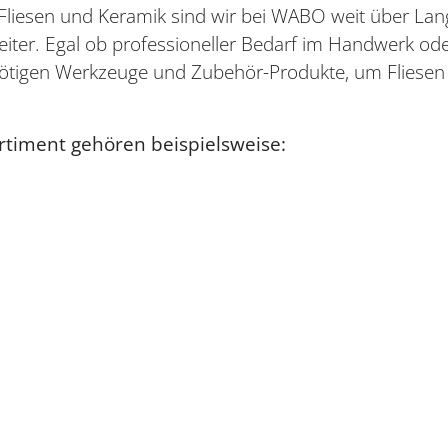
Fliesen und Keramik sind wir bei WABO weit über Lan
 weiter. Egal ob professioneller Bedarf im Handwerk 
nötigen Werkzeuge und Zubehör-Produkte, um Fliese
timent gehören beispielsweise: