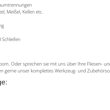
 Raumtrennungen
, Meißel, Kellen etc.
ng
 Schleifen
om. Oder sprechen sie mit uns über Ihre Fliesen- un
hnen gerne unser komplettes Werkzeug- und Zubehörso
ge: