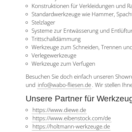
Konstruktionen für Verkleidungen und
Standardwerkzeuge wie Hammer, Spachtel
Stelzlager
Systeme zur Entwässerung und Entlüftu
Trittschalldämmung
Werkzeuge zum Schneiden, Trennen und
Verlegewerkzeuge
Werkzeuge zum Verfugen
Besuchen Sie doch einfach unseren Showro
und
info@wabo-fliesen.de
. Wir stellen I
Unsere Partner für Werkzeu
https://www.diewe.de
https://www.eibenstock.com/de
https://holtmann-werkzeuge.de