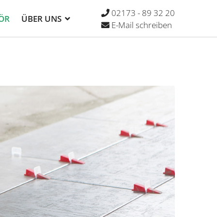
02173 - 89 32 20
ÖR
ÜBER UNS
E-Mail schreiben