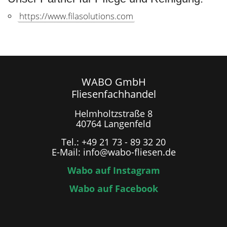
https://www.filasolutions.com
WABO GmbH
Fliesenfachhandel
Helmholtzstraße 8
40764 Langenfeld
Tel.: +49 21 73 - 89 32 20
E-Mail: info@wabo-fliesen.de
Wabo auf Instagram
Wabo auf Facebook